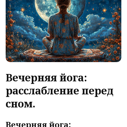
Вечерняя йога:
расслабление перед
сном.
Вечерняя йога: