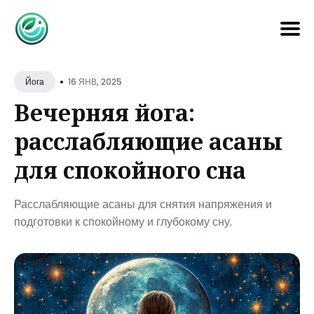
Search
•
for
16 ЯНВ, 2025
Йога
Blog
Вечерняя йога:
расслабляющие асаны
для спокойного сна
Расслабляющие асаны для снятия напряжения и
подготовки к спокойному и глубокому сну.