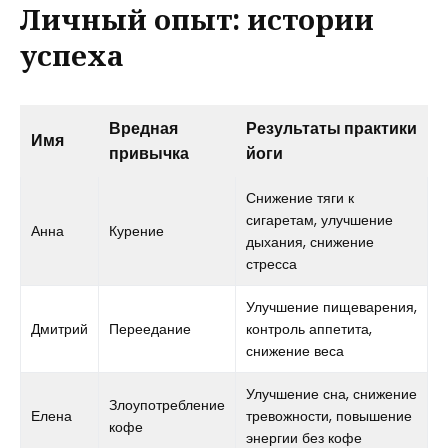
Личный опыт: истории
успеха
Вредная
Результаты практики
Имя
привычка
йоги
Снижение тяги к
сигаретам, улучшение
Анна
Курение
дыхания, снижение
стресса
Улучшение пищеварения,
Дмитрий
Переедание
контроль аппетита,
снижение веса
Улучшение сна, снижение
Злоупотребление
Елена
тревожности, повышение
кофе
энергии без кофе