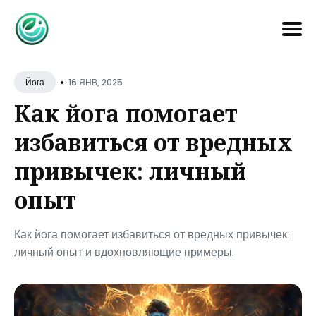
Search
•
for
16 ЯНВ, 2025
Йога
Blog
Как йога помогает
избавиться от вредных
привычек: личный
опыт
Как йога помогает избавиться от вредных привычек:
личный опыт и вдохновляющие примеры.