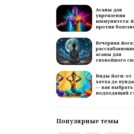
Асаны для
укрепления
иммунитета: й
против болезн
Вечерняя йога:
расслабляющи
асаны для
спокойного сн
Виды йоги: от
хатха до кунд
— как выбрать
подходящий с
Популярные темы