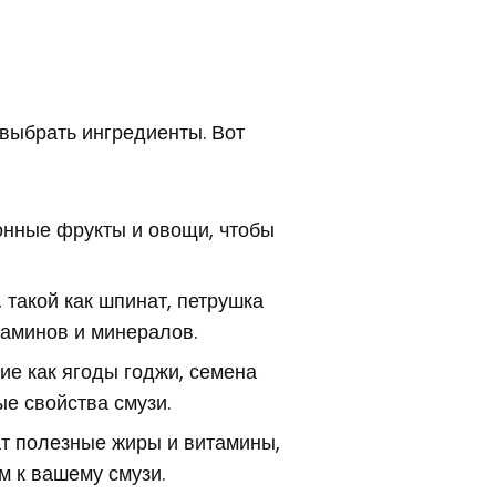
выбрать ингредиенты. Вот
онные фрукты и овощи, чтобы
 такой как шпинат, петрушка
таминов и минералов.
ие как ягоды годжи, семена
ые свойства смузи.
т полезные жиры и витамины,
м к вашему смузи.