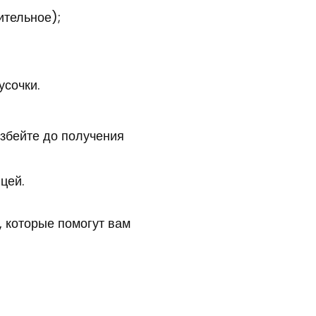
ительное);
усочки.
взбейте до получения
цей.
, которые помогут вам