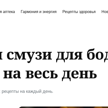
я аптека
Гармония и энергия
Рецепты здоровья
Нов
ch
 смузи для бо
 на весь день
: рецепты на каждый день.