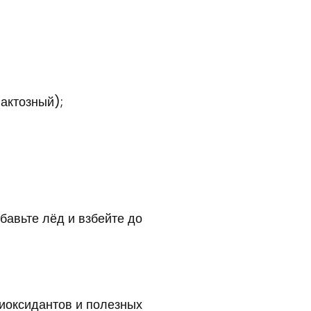
актозный);
бавьте лёд и взбейте до
тиоксидантов и полезных