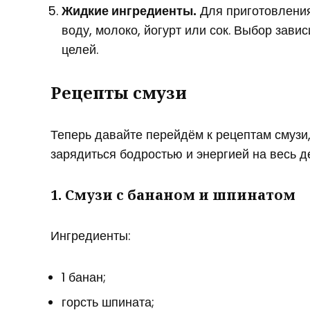
Жидкие ингредиенты.
Для приготовления
воду, молоко, йогурт или сок. Выбор зави
целей.
Рецепты смузи
Теперь давайте перейдём к рецептам смузи
зарядиться бодростью и энергией на весь д
1. Смузи с бананом и шпинатом
Ингредиенты:
1 банан;
горсть шпината;