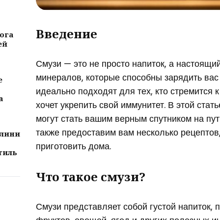
Введение
ога
ей
Смузи — это не просто напиток, а настоящи
минералов, которые способны зарядить вас 
е
идеально подходят для тех, кто стремится 
а
хочет укрепить свой иммунитет. В этой стат
могут стать вашим верным спутником на пути
также предоставим вам несколько рецептов
алини
приготовить дома.
тиль
Что такое смузи?
Смузи представляет собой густой напиток, 