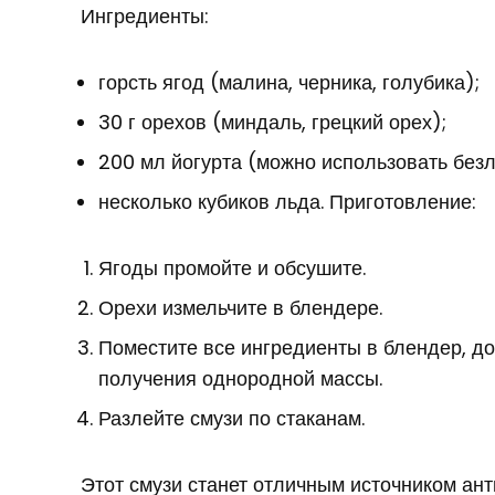
Ингредиенты:
горсть ягод (малина, черника, голубика);
30 г орехов (миндаль, грецкий орех);
200 мл йогурта (можно использовать безл
несколько кубиков льда. Приготовление:
Ягоды промойте и обсушите.
Орехи измельчите в блендере.
Поместите все ингредиенты в блендер, до
получения однородной массы.
Разлейте смузи по стаканам.
Этот смузи станет отличным источником ан