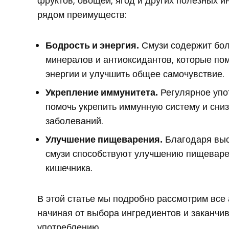
фруктов, овощей, ягод и других полезных и
рядом преимуществ:
Бодрость и энергия.
Смузи содержит бол
минералов и антиоксидантов, которые по
энергии и улучшить общее самочувствие.
Укрепление иммунитета.
Регулярное упо
помочь укрепить иммунную систему и сниз
заболеваний.
Улучшение пищеварения.
Благодаря выс
смузи способствуют улучшению пищеваре
кишечника.
В этой статье мы подробно рассмотрим все 
начиная от выбора ингредиентов и заканчи
употреблению.