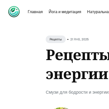
Главная
Йога и медитация
Натуральна
Sear
for
•
21 ЯНВ, 2025
Рецепты
Blog
Рецепты
энергии
Смузи для бодрости и энергии