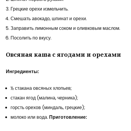
Грецкие орехи измельчить.
Смешать авокадо, шпинат и орехи.
Заправить лимонным соком и оливковым маслом.
Посолить по вкусу.
Овсяная каша с ягодами и орехами
Ингредиенты:
½ стакана овсяных хлопьев;
стакан ягод (малина, черника);
горсть орехов (миндаль, грецкие);
молоко или вода.
Приготовление: