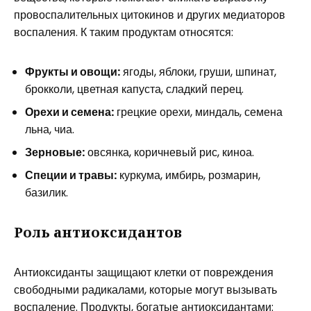
провоспалительных цитокинов и других медиаторов
воспаления. К таким продуктам относятся:
Фрукты и овощи:
ягоды, яблоки, груши, шпинат,
брокколи, цветная капуста, сладкий перец.
Орехи и семена:
грецкие орехи, миндаль, семена
льна, чиа.
Зерновые:
овсянка, коричневый рис, киноа.
Специи и травы:
куркума, имбирь, розмарин,
базилик.
Роль антиоксидантов
Антиоксиданты защищают клетки от повреждения
свободными радикалами, которые могут вызывать
воспаление. Продукты, богатые антиоксидантами: