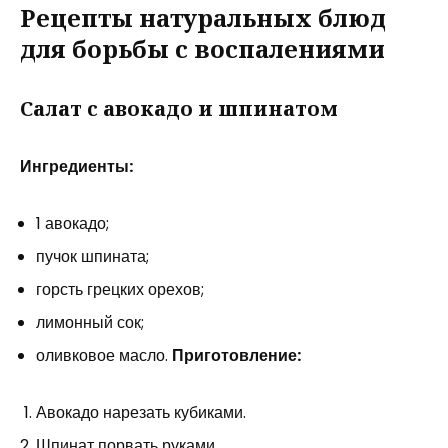
Рецепты натуральных блюд
для борьбы с воспалениями
Салат с авокадо и шпинатом
Ингредиенты:
1 авокадо;
пучок шпината;
горсть грецких орехов;
лимонный сок;
оливковое масло.
Приготовление:
Авокадо нарезать кубиками.
Шпинат порвать руками.