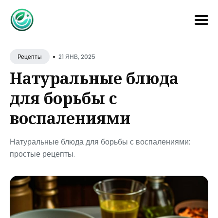
Search
•
for
21 ЯНВ, 2025
Рецепты
Blog
Натуральные блюда
для борьбы с
воспалениями
Натуральные блюда для борьбы с воспалениями:
простые рецепты.