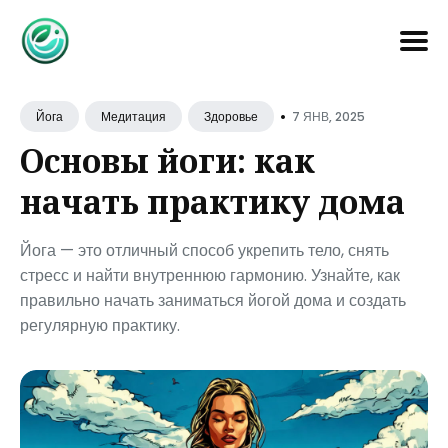
Search
•
for
7 ЯНВ, 2025
Йога
Медитация
Здоровье
Blog
Основы йоги: как
начать практику дома
Йога — это отличный способ укрепить тело, снять
стресс и найти внутреннюю гармонию. Узнайте, как
правильно начать заниматься йогой дома и создать
регулярную практику.