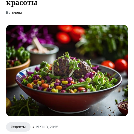
красоты
By
Елена
•
21 ЯНВ, 2025
Рецепты