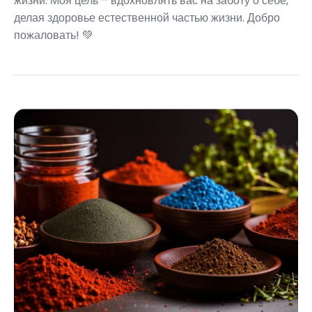
жизни. Моя цель – вдохновлять вас на заботу о себе,
делая здоровье естественной частью жизни. Добро
пожаловать! 💚