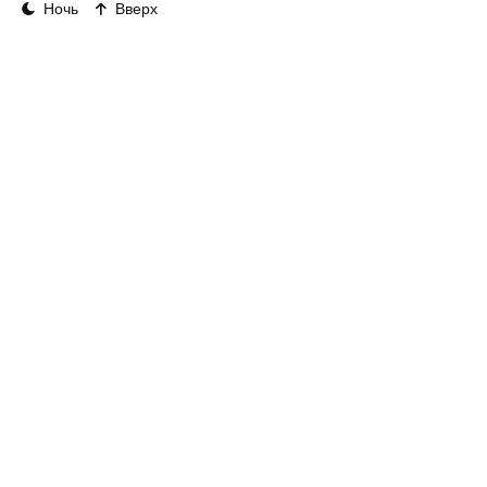
Ночь
Вверх