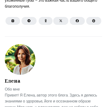
ухоженные губы – это важная часть вашего общего
благополучия.
Елена
Обо мне
Привет! Я Елена, автор этого блога. Здесь я делюсь
знаниями о здоровье, йоге и осознанном образе