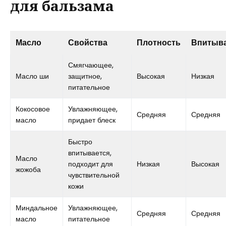
для бальзама
Масло
Свойства
Плотность
Впитыв
Смягчающее,
Масло ши
защитное,
Высокая
Низкая
питательное
Кокосовое
Увлажняющее,
Средняя
Средняя
масло
придает блеск
Быстро
впитывается,
Масло
подходит для
Низкая
Высокая
жожоба
чувствительной
кожи
Миндальное
Увлажняющее,
Средняя
Средняя
масло
питательное