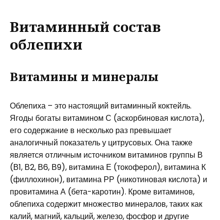
Витаминный состав
облепихи
Витамины и минералы
Облепиха – это настоящий витаминный коктейль.
Ягоды богаты витамином С (аскорбиновая кислота),
его содержание в несколько раз превышает
аналогичный показатель у цитрусовых. Она также
является отличным источником витаминов группы В
(В1, В2, В6, В9), витамина Е (токоферол), витамина К
(филлохинон), витамина РР (никотиновая кислота) и
провитамина А (бета-каротин). Кроме витаминов,
облепиха содержит множество минералов, таких как
калий, магний, кальций, железо, фосфор и другие