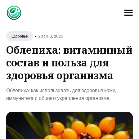
Search
•
for
20 ЯНВ, 2025
Здоровье
Blog
Облепиха: витаминный
состав и польза для
здоровья организма
Облепиха: как использовать для здоровья кожи,
иммунитета и общего укрепления организма.