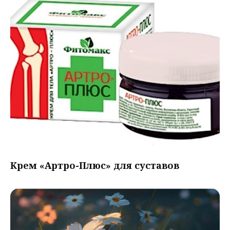
Крем «Артро-Плюс» для суставов