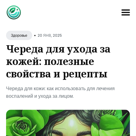
Search
•
for
20 ЯНВ, 2025
Здоровье
Blog
Череда для ухода за
кожей: полезные
свойства и рецепты
Череда для кожи: как использовать для лечения
воспалений и ухода за лицом.