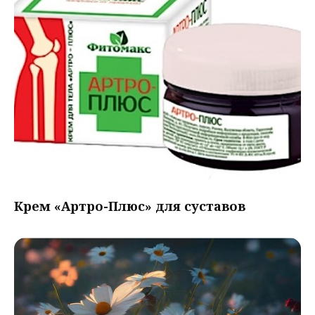
Крем «Артро-Плюс» для суставов