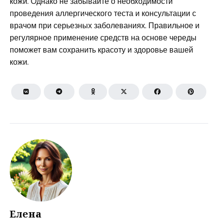
кожи. Однако не забывайте о необходимости
проведения аллергического теста и консультации с
врачом при серьезных заболеваниях. Правильное и
регулярное применение средств на основе череды
поможет вам сохранить красоту и здоровье вашей
кожи.
Елена