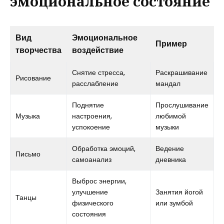
эмоциональное состояние
Вид
Эмоциональное
Пример
творчества
воздействие
Снятие стресса,
Раскрашивание
Рисование
расслабление
мандал
Поднятие
Прослушивание
Музыка
настроения,
любимой
успокоение
музыки
Обработка эмоций,
Ведение
Письмо
самоанализ
дневника
Выброс энергии,
улучшение
Занятия йогой
Танцы
физического
или зумбой
состояния