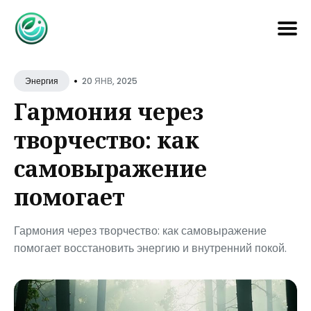
Search
•
for
20 ЯНВ, 2025
Энергия
Blog
Гармония через
творчество: как
самовыражение
помогает
Гармония через творчество: как самовыражение
помогает восстановить энергию и внутренний покой.