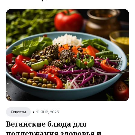
•
21 ЯНВ, 2025
Рецепты
Веганские блюда для
поддержания здоровья и