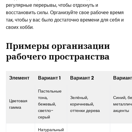
регулярные перерывы, чтобы отдохнуть и
восстановить силы. Организуйте свое рабочее время
так, чтобы у вас было достаточно времени для себя и
своих хобби.
Примеры организации
рабочего пространства
Элемент
Вариант 1
Вариант 2
Вариант
Пастельные
тона,
Зелёный,
Синий, б
Цветовая
бежевый,
коричневый,
металлич
гамма
светло-
оттенки дерева
акценты
серый
Натуральный