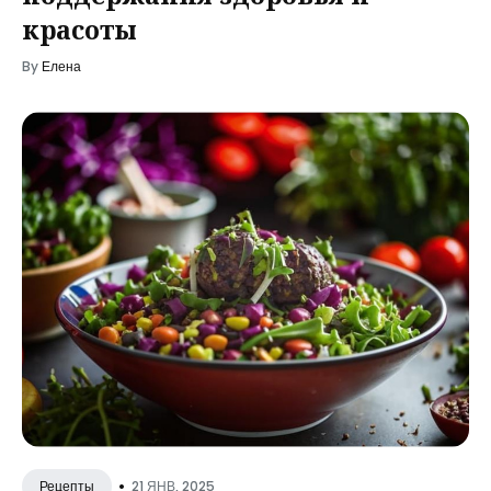
красоты
By
Елена
•
21 ЯНВ, 2025
Рецепты