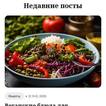
Недавние посты
•
21 ЯНВ, 2025
Рецепты
Веганские блюда для