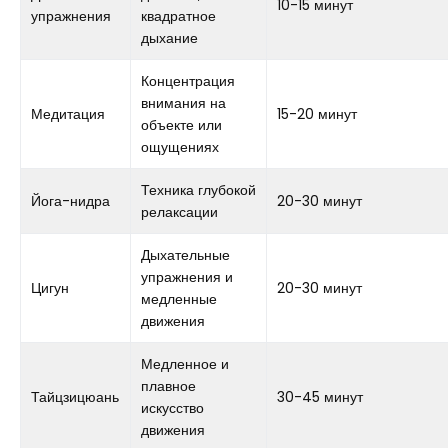
10-15 минут
упражнения
квадратное
дыхание
Концентрация
внимания на
Медитация
15-20 минут
объекте или
ощущениях
Техника глубокой
Йога-нидра
20-30 минут
релаксации
Дыхательные
упражнения и
Цигун
20-30 минут
медленные
движения
Медленное и
плавное
Тайцзицюань
30-45 минут
искусство
движения